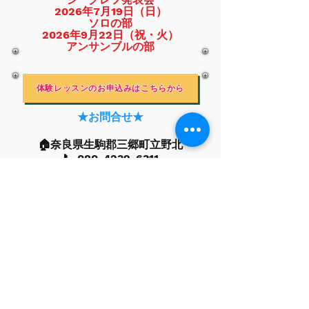
2026年7月19日（日）
ソロの部
2026年9月22日（祝・火）
​アンサンブルの部
体験レッスンのお申込みはこちらから
★お問合せ★
​🏠奈良県生駒郡三郷町立野北
​📞
080-4239-6311
★現在のレッスンの空き状況★
※教室でレッスンする場合※
火曜日 15：30、16：00、18：00
水曜日 15：30 16：00 16：30
金曜日 15：30、16：00、
16：30、17：30、18：30