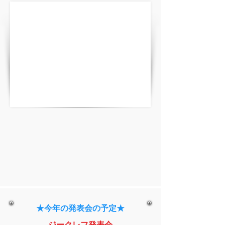
★今年の発表会の予定★
ジークレフ発表会