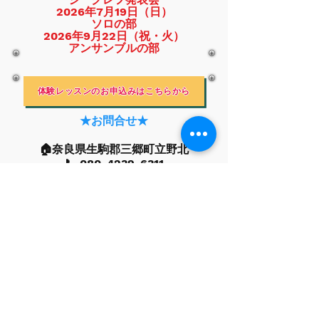
2026年7月19日（日）
ソロの部
2026年9月22日（祝・火）
​アンサンブルの部
体験レッスンのお申込みはこちらから
★お問合せ★
​🏠奈良県生駒郡三郷町立野北
​📞
080-4239-6311
★現在のレッスンの空き状況★
※教室でレッスンする場合※
火曜日 15：30、16：00、18：00
水曜日 15：30 16：00 16：30
金曜日 15：30、16：00、
16：30、17：30、18：30