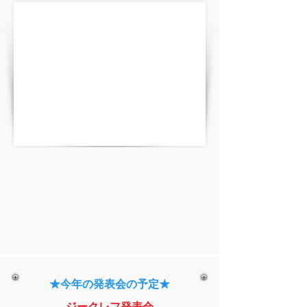
★今年の発表会の予定★
ジークレフ発表会