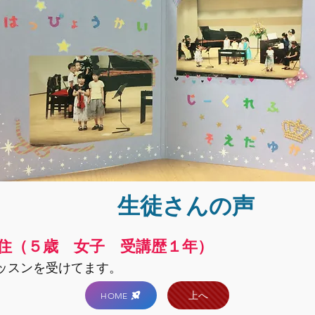
生徒さんの声
住（５歳 女子 受講歴１年）
ッスンを受けてます。
上へ
HOME