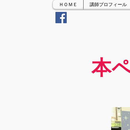
ＨＯＭＥ
講師プロフィール
本