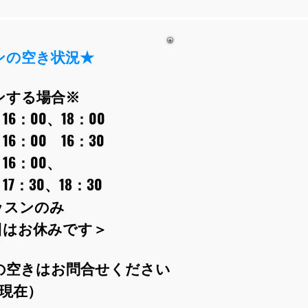
ンの空き状況★
ンする場合※
0、16：00、18：00
0 16：00 16：30
16：00、
：30、18：30
振替レッスンのみ
お休みです＞
の空きはお問合せください
日現在）