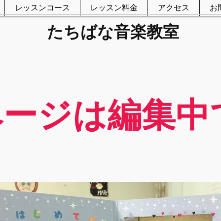
レッスンコース
レッスン料金
アクセス
お
​たちばな音楽教室
ページは編集中